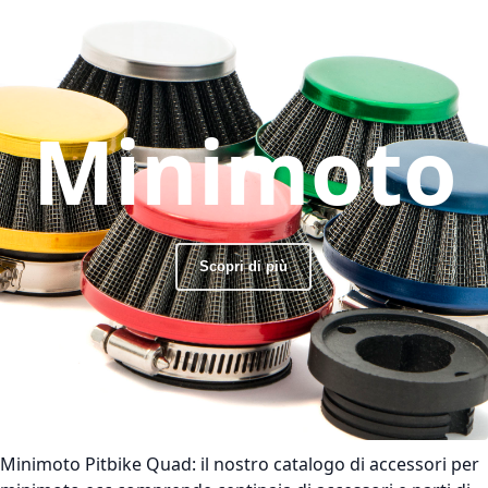
Minimoto
Scopri di più
Minimoto Pitbike Quad:
il nostro catalogo di accessori per