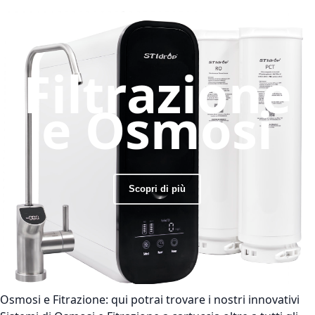
Filtrazione
e Osmosi
Scopri di più
Osmosi e Fitrazione:
qui potrai trovare i nostri innovativi