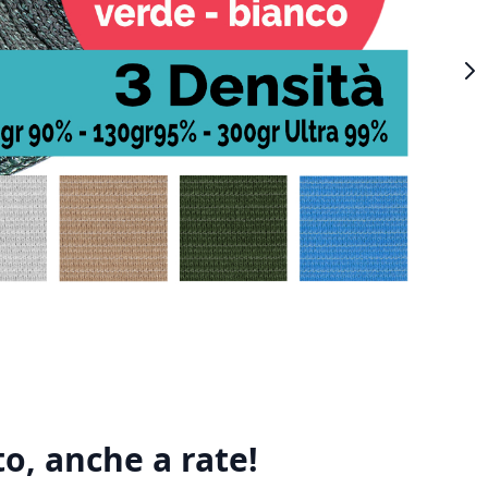
o, anche a rate!