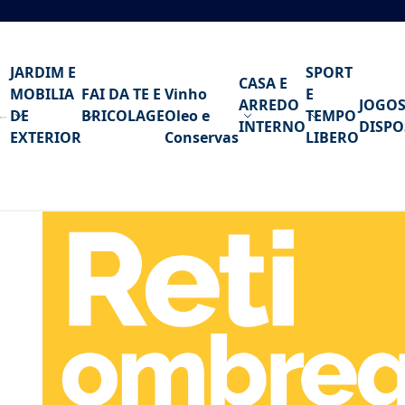
Ir para o Conteúdo
JARDIM E
SPORT
CASA E
MOBILIA
FAI DA TE E
Vinho
E
ARREDO
JOGOS
DE
BRICOLAGE
Oleo e
TEMPO
INTERNO
DISPO
EXTERIOR
Conservas
LIBERO