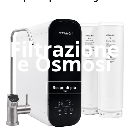
Filtrazione
e Osmosi
Scopri di più