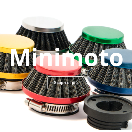
Minimoto
Scopri di più