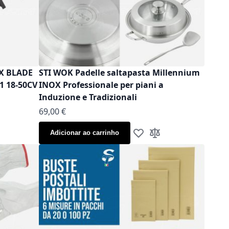
OX BLADE
STI WOK Padelle saltapasta Millennium
1 18-50CV
INOX Professionale per piani a
Induzione e Tradizionali
As low as
69,00 €
Adicionar ao carrinho
 à Lista de Desejos
ionar à Comparação
Adicionar à Lista de Dese
Adicionar à Compara