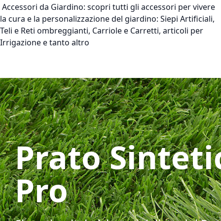
Accessori da Giardino:
scopri tutti gli accessori per vivere
la cura e la personalizzazione del giardino: Siepi Artificiali,
Teli e Reti ombreggianti, Carriole e Carretti, articoli per
Irrigazione e tanto altro
Prato Sinteti
Pro