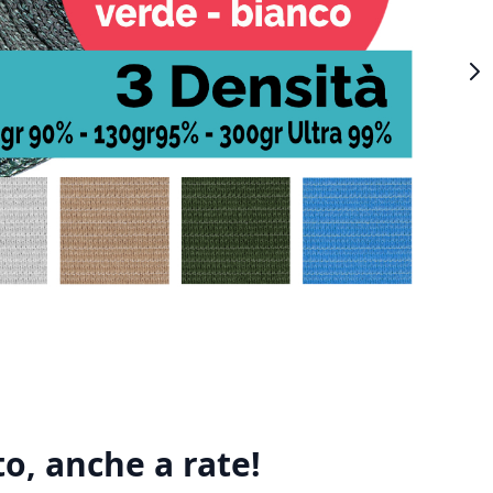
o, anche a rate!