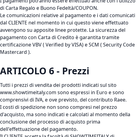
I pagamenti potranno essere effettuati anche con l'utilizzo
di Carta Regalo e Buono Fedeltà/COUPON.
Le comunicazioni relative al pagamento e i dati comunicati
dal CLIENTE nel momento in cui questo viene effettuato
avvengono su apposite linee protette. La sicurezza del
pagamento con Carta di Credito è garantita tramite
certificazione VBV ( Verified by VISA) e SCM ( Security Code
Mastercard ).
ARTICOLO 6 - Prezzi
Tutti i prezzi di vendita dei prodotti indicati sul sito
www.showtimeitaly.com sono espressi in Euro e sono
comprensivi di IVA, e ove previsto, del contributo Raee.
I costi di spedizione non sono compresi nel prezzo
d'acquisto, ma sono indicati e calcolati al momento della
conclusione del processo di acquisto prima
dell'effettuazione del pagamento.
Il CLIENTE accetta la facoltà di SHOWTIMEITALY di