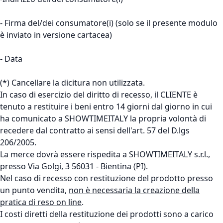
- Firma del/dei consumatore(i) (solo se il presente modulo
è inviato in versione cartacea)
- Data
(*) Cancellare la dicitura non utilizzata.
In caso di esercizio del diritto di recesso, il CLIENTE è
tenuto a restituire i beni entro 14 giorni dal giorno in cui
ha comunicato a SHOWTIMEITALY la propria volontà di
recedere dal contratto ai sensi dell'art. 57 del D.lgs
206/2005.
La merce dovrà essere rispedita a SHOWTIMEITALY s.r.l.,
presso Via Golgi, 3 56031 - Bientina (PI).
Nel caso di recesso con restituzione del prodotto presso
un punto vendita,
non è necessaria la creazione della
pratica di reso on line
.
I costi diretti della restituzione dei prodotti sono a carico