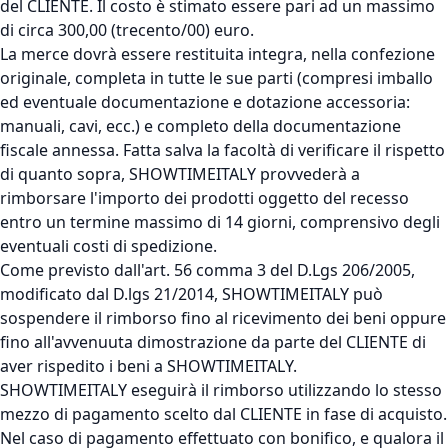
del CLIENTE. Il costo è stimato essere pari ad un massimo
di circa 300,00 (trecento/00) euro.
La merce dovrà essere restituita integra, nella confezione
originale, completa in tutte le sue parti (compresi imballo
ed eventuale documentazione e dotazione accessoria:
manuali, cavi, ecc.) e completo della documentazione
fiscale annessa. Fatta salva la facoltà di verificare il rispetto
di quanto sopra, SHOWTIMEITALY provvederà a
rimborsare l'importo dei prodotti oggetto del recesso
entro un termine massimo di 14 giorni, comprensivo degli
eventuali costi di spedizione.
Come previsto dall'art. 56 comma 3 del D.Lgs 206/2005,
modificato dal D.lgs 21/2014, SHOWTIMEITALY può
sospendere il rimborso fino al ricevimento dei beni oppure
fino all'avvenuuta dimostrazione da parte del CLIENTE di
aver rispedito i beni a SHOWTIMEITALY.
SHOWTIMEITALY eseguirà il rimborso utilizzando lo stesso
mezzo di pagamento scelto dal CLIENTE in fase di acquisto.
Nel caso di pagamento effettuato con bonifico, e qualora il