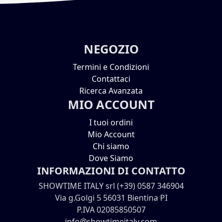
NEGOZIO
Termini e Condizioni
Contattaci
Ricerca Avanzata
MIO ACCOUNT
I tuoi ordini
Mio Account
Chi siamo
Dove Siamo
INFORMAZIONI DI CONTATTO
SHOWTIME ITALY srl (+39) 0587 346904
Via g.Golgi 5 56031 Bientina PI
P.IVA 02085850507
info@showtimeitaly.com