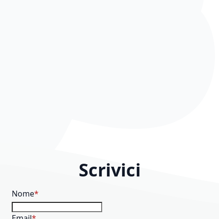
Scrivici
Nome
Email