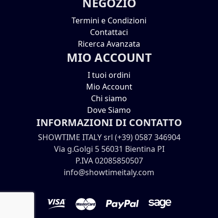
NEGOZIO
Termini e Condizioni
Contattaci
Ricerca Avanzata
MIO ACCOUNT
I tuoi ordini
Mio Account
Chi siamo
Dove Siamo
INFORMAZIONI DI CONTATTO
SHOWTIME ITALY srl (+39) 0587 346904
Via g.Golgi 5 56031 Bientina PI
P.IVA 02085850507
info@showtimeitaly.com