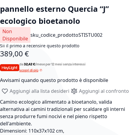
pannello esterno Quercia “J”
ecologico bioetanolo
Non
sku_codice_prodotto
STISTU002
Disponibile
Sii il primo a recensire questo prodotto
389,00 €
da
32,42 €
/mese per 12 mesi senza interessi
scopri di più
Avvisami quando questo prodotto è disponibile
Aggiungi alla lista desideri
Aggiungi al confronto
Camino ecologico alimentato a bioetanolo, valida
alternativa ai camini tradizionali per scaldare gli interni
senza produrre fumi nocivi e nel pieno rispetto
dell'ambiente.
Dimensioni: 110x37x102 cm,