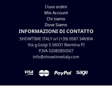
I tuoi ordini
Mio Account
Chi siamo
Dove Siamo
INFORMAZIONI DI CONTATTO
SHOWTIME ITALY srl (+39) 0587 346904
Via g.Golgi 5 56031 Bientina PI
P.IVA 02085850507
info@showtimeitaly.com