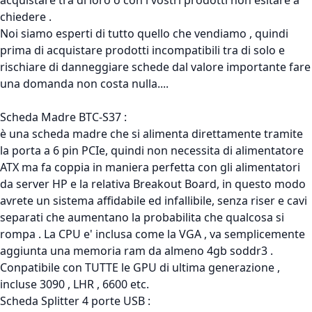
acquistare tra di loro o con i vostri prodotti non esitare a
chiedere .
Noi siamo esperti di tutto quello che vendiamo , quindi
prima di acquistare prodotti incompatibili tra di solo e
rischiare di danneggiare schede dal valore importante fare
una domanda non costa nulla....
Scheda Madre BTC-S37 :
è una scheda madre che si alimenta direttamente tramite
la porta a 6 pin PCIe, quindi non necessita di alimentatore
ATX ma fa coppia in maniera perfetta con gli alimentatori
da server HP e la relativa Breakout Board, in questo modo
avrete un sistema affidabile ed infallibile, senza riser e cavi
separati che aumentano la probabilita che qualcosa si
rompa . La CPU e' inclusa come la VGA , va semplicemente
aggiunta una memoria ram da almeno 4gb soddr3 .
Conpatibile con TUTTE le GPU di ultima generazione ,
incluse 3090 , LHR , 6600 etc.
Scheda Splitter 4 porte USB :