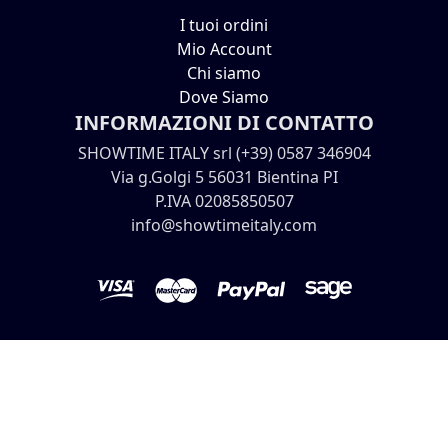
I tuoi ordini
Mio Account
Chi siamo
Dove Siamo
INFORMAZIONI DI CONTATTO
SHOWTIME ITALY srl (+39) 0587 346904
Via g.Golgi 5 56031 Bientina PI
P.IVA 02085850507
info@showtimeitaly.com