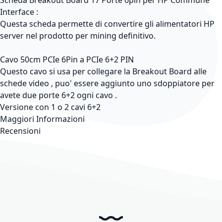
Scheda Breakout Board 17 Porte 6pin per HP Commune
Interface :
Questa scheda permette di convertire gli alimentatori HP
server nel prodotto per mining definitivo.
Cavo 50cm PCIe 6Pin a PCIe 6+2 PIN
Questo cavo si usa per collegare la Breakout Board alle
schede video , puo' essere aggiunto uno sdoppiatore per
avete due porte 6+2 ogni cavo .
Versione con 1 o 2 cavi 6+2
Maggiori Informazioni
Recensioni