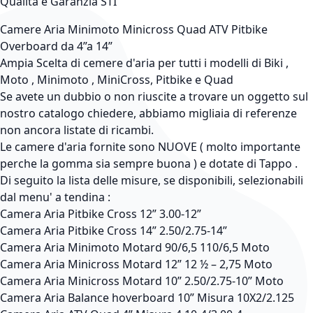
Qualità e Garanzia STI
Camere Aria Minimoto Minicross Quad ATV Pitbike
Overboard da 4”a 14”
Ampia Scelta di cemere d'aria per tutti i modelli di Biki ,
Moto , Minimoto , MiniCross, Pitbike e Quad
Se avete un dubbio o non riuscite a trovare un oggetto sul
nostro catalogo chiedere, abbiamo migliaia di referenze
non ancora listate di ricambi.
Le camere d'aria fornite sono NUOVE ( molto importante
perche la gomma sia sempre buona ) e dotate di Tappo .
Di seguito la lista delle misure, se disponibili, selezionabili
dal menu' a tendina :
Camera Aria Pitbike Cross 12” 3.00-12”
Camera Aria Pitbike Cross 14” 2.50/2.75-14”
Camera Aria Minimoto Motard 90/6,5 110/6,5 Moto
Camera Aria Minicross Motard 12” 12 ½ – 2,75 Moto
Camera Aria Minicross Motard 10” 2.50/2.75-10” Moto
Camera Aria Balance hoverboard ​​​​​​​10” Misura 10X2/2.125