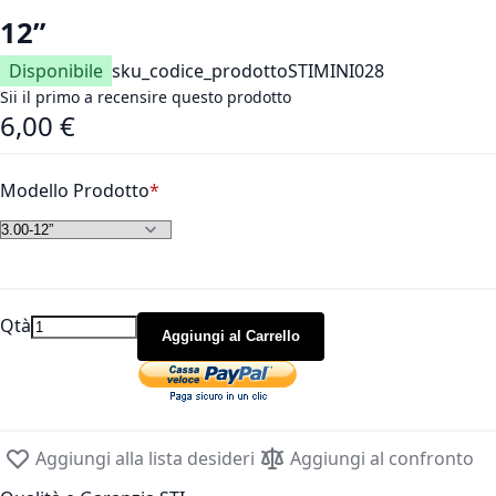
12”
Disponibile
sku_codice_prodotto
STIMINI028
Sii il primo a recensire questo prodotto
6,00 €
As low as
Modello Prodotto
Qtà
Aggiungi al Carrello
Aggiungi alla lista desideri
Aggiungi al confronto