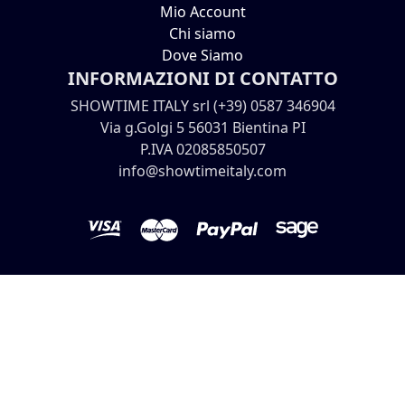
Mio Account
Chi siamo
Dove Siamo
INFORMAZIONI DI CONTATTO
SHOWTIME ITALY srl (+39) 0587 346904
Via g.Golgi 5 56031 Bientina PI
P.IVA 02085850507
info@showtimeitaly.com