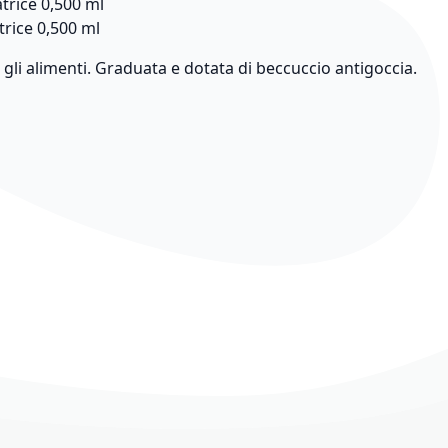
satrice 0,500 ml
atrice 0,500 ml
 gli alimenti. Graduata e dotata di beccuccio antigoccia.