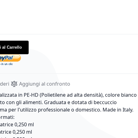
 al Carrello
ideri
Aggiungi al confronto
alizzata in PE-HD (Polietilene ad alta densità), colore bianco
to con gli alimenti. Graduata e dotata di beccuccio
ima per l'utilizzo professionale o domestico. Made in Italy.
ormati:
satrice 0,250 ml
satrice 0,250 ml