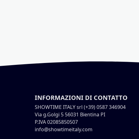
INFORMAZIONI DI CONTATTO
SHOWTIME ITALY srl (+39) 0587 346904
Via g.Golgi 5 56031 Bientina PI
P.IVA 02085850507
info@showtimeitaly.com