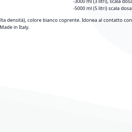
-3000 ml (3 litri), scala do
-5000 ml (5 litri) scala dos
alta densità), colore bianco coprente. Idonea al contatto con
Made in Italy.