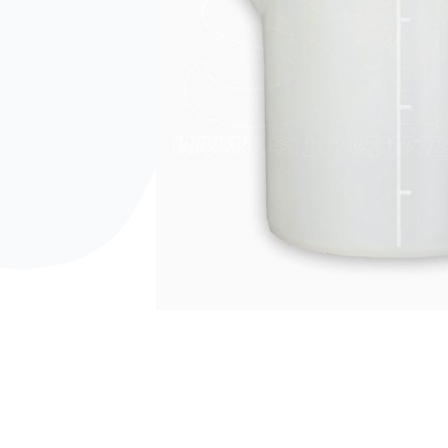
Vai all'inizio della galleria di immagini