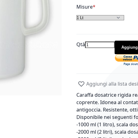
Misure
Qtà
Aggiungi
Aggiungi alla lista des
Caraffa dosatrice rigida re
coprente. Idonea al contat
antigoccia. Resistente, ott
Disponibile nei seguenti f
-1000 ml (1 litro), scala do
-2000 ml (2 litri), scala do