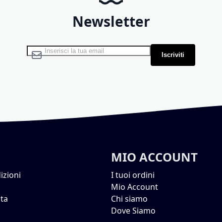
Newsletter
Iscriviti alla nostra Newsletter:
Iscriviti
MIO ACCOUNT
izioni
I tuoi ordini
Mio Account
ta
Chi siamo
Dove Siamo