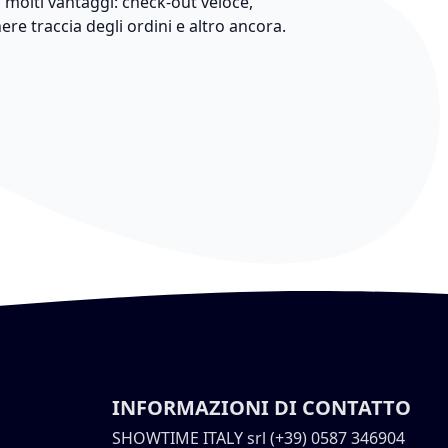
 molti vantaggi: check-out veloce,
nere traccia degli ordini e altro ancora.
INFORMAZIONI DI CONTATTO
SHOWTIME ITALY srl (+39) 0587 346904