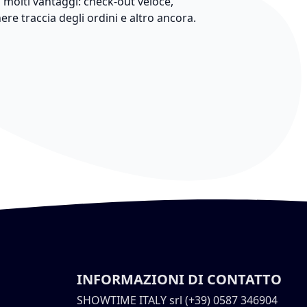
 molti vantaggi: check-out veloce,
nere traccia degli ordini e altro ancora.
INFORMAZIONI DI CONTATTO
SHOWTIME ITALY srl (+39) 0587 346904