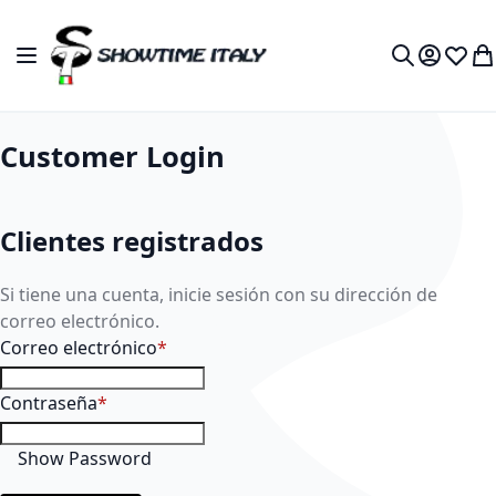
Ir al contenido
Toggle Nav
My Accou
Lista 
Mi 
Search
Customer Login
Clientes registrados
Si tiene una cuenta, inicie sesión con su dirección de
correo electrónico.
Correo electrónico
Contraseña
Show Password