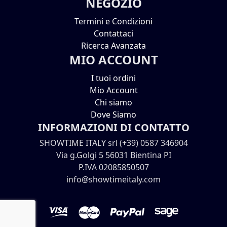
NEGOZIO
Termini e Condizioni
Contattaci
Ricerca Avanzata
MIO ACCOUNT
I tuoi ordini
Mio Account
Chi siamo
Dove Siamo
INFORMAZIONI DI CONTATTO
SHOWTIME ITALY srl (+39) 0587 346904
Via g.Golgi 5 56031 Bientina PI
P.IVA 02085850507
info@showtimeitaly.com