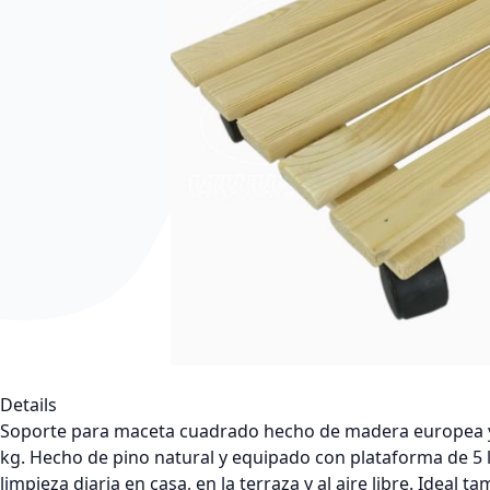
Saltar al comienzo de la galería de imágenes
Details
Soporte para maceta cuadrado hecho de madera europea y e
kg. Hecho de pino natural y equipado con plataforma de 5 l
limpieza diaria en casa, en la terraza y al aire libre. Idea