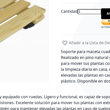
Cantidad
Añ
Añadir a la Lista de D
Soporte para maceta cuad
Realizado en pino natural 
para mover tus plantas co
la limpieza diaria en casa,
elevadas las plantas en ca
plástico. Disponible en do
quipado con ruedas. Ligero y funcional, es capaz de sopo
istones. Excelente solución para mover tus plantas con ext
l también para mantener elevadas las plantas en caso de suelo