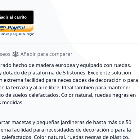
adir al carrito
eseos
Añadir para comparar
rado hecho de madera europea y equipado con ruedas.
y dotado de plataforma de 5 listones. Excelente solución
n extrema facilidad para necesidades de decoración o para
 en la terraza y al aire libre. Ideal también para mantener
so de suelos calefactados. Color natural, ruedas negras en
s medidas.
rtar macetas y pequeñas jardineras de hasta más de 50
rema facilidad para necesidades de decoración o para la
s calefactados. Color natural, ruedas negras de plástico.