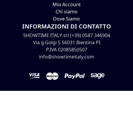
Mio Account
Chi siamo
Dove Siamo
INFORMAZIONI DI CONTATTO
SHOWTIME ITALY srl (+39) 0587 346904
Via g.Golgi 5 56031 Bientina PI
P.IVA 02085850507
info@showtimeitaly.com