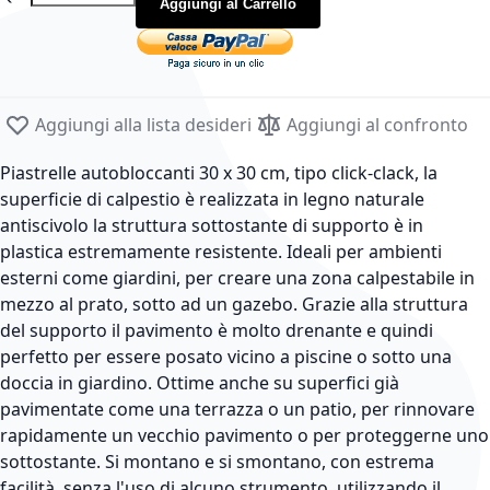
Aggiungi al Carrello
Aggiungi alla lista desideri
Aggiungi al confronto
Piastrelle autobloccanti 30 x 30 cm, tipo click-clack, la
superficie di calpestio è realizzata in legno naturale
antiscivolo la struttura sottostante di supporto è in
plastica estremamente resistente. Ideali per ambienti
esterni come giardini, per creare una zona calpestabile in
mezzo al prato, sotto ad un gazebo. Grazie alla struttura
del supporto il pavimento è molto drenante e quindi
perfetto per essere posato vicino a piscine o sotto una
doccia in giardino. Ottime anche su superfici già
pavimentate come una terrazza o un patio, per rinnovare
rapidamente un vecchio pavimento o per proteggerne uno
sottostante. Si montano e si smontano, con estrema
facilità, senza l'uso di alcuno strumento, utilizzando il