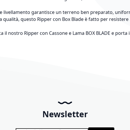
e e livellamento garantisce un terreno ben preparato, unifor
lta qualità, questo Ripper con Box Blade è fatto per resistere
quista il nostro Ripper con Cassone e Lama BOX BLADE e porta i
Newsletter