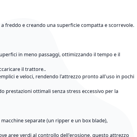
to a freddo e creando una superficie compatta e scorrevole.
perfici in meno passaggi, ottimizzando il tempo e il
aricare il trattore..
mplici e veloci, rendendo l'attrezzo pronto all'uso in pochi
o prestazioni ottimali senza stress eccessivo per la
 macchine separate (un ripper e un box blade),
ove aree verdi al controllo dell'erosione, questo attrezzo