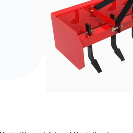
Vai all'inizio della galleria di immagini