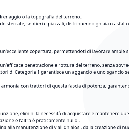
drenaggio o la topografia del terreno..
 sterrate, sentieri e piazzali, distribuendo ghiaia o asfal
un'eccellente copertura, permettendoti di lavorare ampie su
 un'efficace penetrazione e rottura del terreno, senza sovracc
attori di Categoria 1 garantisce un aggancio e uno sgancio se
 armonia con trattori di questa fascia di potenza, garantend
nzione, elimini la necessità di acquistare e mantenere due
zione e l'altra è praticamente nullo..
ina alla manutenzione di viali ghiaiosi, dalla creazione di nu