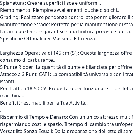
Spianatura: Creare superfici lisce e uniformi..
Riempimento: Riempire avvallamenti, buche o solchi..
Grading: Realizzare pendenze controllate per migliorare il 
Manutenzione Strade: Perfetto per la manutenzione di strade
La lama posteriore garantisce una finitura precisa e pulita..
Specifiche Ottimali per Massima Efficienza:.
.
Larghezza Operativa di 145 cm (5”): Questa larghezza offre 
consumo di carburante..
5 Punte Ripper: La quantità di punte è bilanciata per offrire
Attacco a 3 Punti CAT1: La compatibilità universale con i tr
istanti..
Per Trattori 18-50 CV: Progettato per funzionare in perfetta
macchina..
Benefici Inestimabili per la Tua Attività:.
.
Risparmio di Tempo e Denaro: Con un unico attrezzo multifu
risparmiando costi e spazio. Il tempo di cambio tra un'opera
Versatilità Senza Eguali: Dalla preparazione del letto di sem