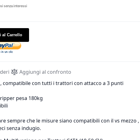
si senza interessi
 al Carrello
ideri
Aggiungi al confronto
, compatibile con tutti i trattori con attacco a 3 punti
 ripper pesa 180kg
bili
care sempre che le misure siano compatibili con il vs mezzo ,
eci senza indugio.