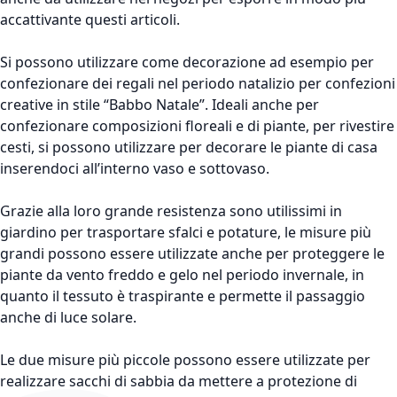
accattivante questi articoli.
Si possono utilizzare come decorazione ad esempio per
confezionare dei regali nel periodo natalizio per confezioni
creative in stile “Babbo Natale”. Ideali anche per
confezionare composizioni floreali e di piante, per rivestire
cesti, si possono utilizzare per decorare le piante di casa
inserendoci all’interno vaso e sottovaso.
Grazie alla loro grande resistenza sono utilissimi in
giardino per trasportare sfalci e potature, le misure più
grandi possono essere utilizzate anche per proteggere le
piante da vento freddo e gelo nel periodo invernale, in
quanto il tessuto è traspirante e permette il passaggio
anche di luce solare.
Le due misure più piccole possono essere utilizzate per
realizzare sacchi di sabbia da mettere a protezione di