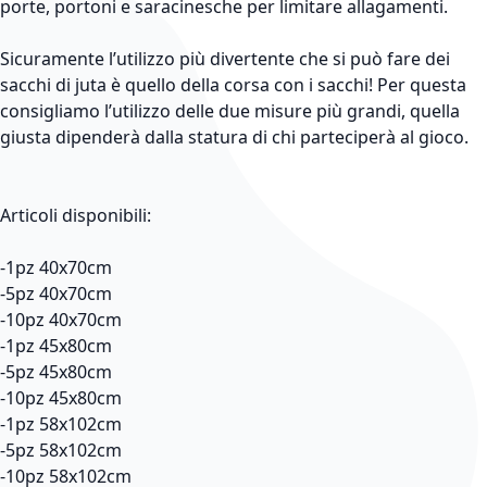
porte, portoni e saracinesche per limitare allagamenti.
Sicuramente l’utilizzo più divertente che si può fare dei
sacchi di juta è quello della corsa con i sacchi! Per questa
consigliamo l’utilizzo delle due misure più grandi, quella
giusta dipenderà dalla statura di chi parteciperà al gioco.
Articoli disponibili:
-1pz 40x70cm
-5pz 40x70cm
-10pz 40x70cm
-1pz 45x80cm
-5pz 45x80cm
-10pz 45x80cm
-1pz 58x102cm
-5pz 58x102cm
-10pz 58x102cm