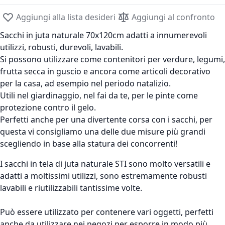
Aggiungi alla lista desideri
Aggiungi al confronto
Sacchi in juta naturale 70x120cm adatti a innumerevoli
utilizzi, robusti, durevoli, lavabili.
Si possono utilizzare come contenitori per verdure, legumi,
frutta secca in guscio e ancora come articoli decorativo
per la casa, ad esempio nel periodo natalizio.
Utili nel giardinaggio, nel fai da te, per le pinte come
protezione contro il gelo.
Perfetti anche per una divertente corsa con i sacchi, per
questa vi consigliamo una delle due misure più grandi
scegliendo in base alla statura dei concorrenti!
I sacchi in tela di juta naturale STI sono molto versatili e
adatti a moltissimi utilizzi, sono estremamente robusti
lavabili e riutilizzabili tantissime volte.
Può essere utilizzato per contenere vari oggetti, perfetti
anche da utilizzare nei negozi per esporre in modo più