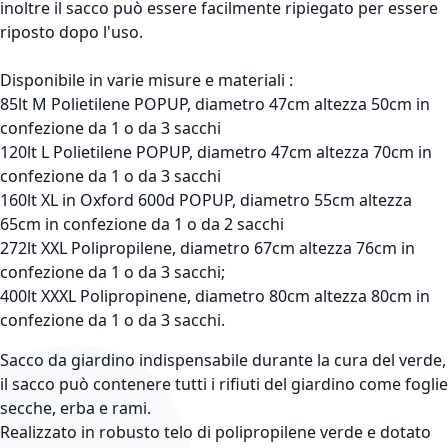
inoltre il sacco può essere facilmente ripiegato per essere
riposto dopo l'uso.
Disponibile in varie misure e materiali :
85lt M Polietilene POPUP, diametro 47cm altezza 50cm in
confezione da 1 o da 3 sacchi
120lt L Polietilene POPUP, diametro 47cm altezza 70cm in
confezione da 1 o da 3 sacchi
160lt XL in Oxford 600d POPUP, diametro 55cm altezza
65cm in confezione da 1 o da 2 sacchi
272lt XXL Polipropilene, diametro 67cm altezza 76cm in
confezione da 1 o da 3 sacchi;
400lt XXXL Polipropinene, diametro 80cm altezza 80cm in
confezione da 1 o da 3 sacchi.
Sacco da giardino indispensabile durante la cura del verde,
il sacco può contenere tutti i rifiuti del giardino come foglie
secche, erba e rami.
Realizzato in robusto telo di polipropilene verde e dotato