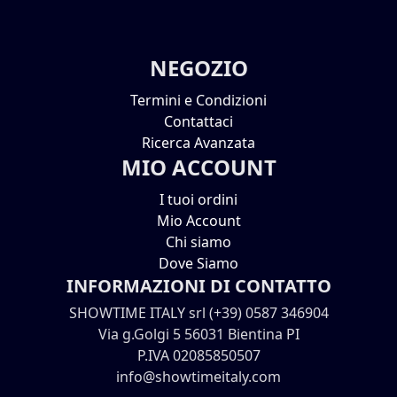
NEGOZIO
Termini e Condizioni
Contattaci
Ricerca Avanzata
MIO ACCOUNT
I tuoi ordini
Mio Account
Chi siamo
Dove Siamo
INFORMAZIONI DI CONTATTO
SHOWTIME ITALY srl (+39) 0587 346904
Via g.Golgi 5 56031 Bientina PI
P.IVA 02085850507
info@showtimeitaly.com