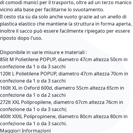
di comodi manici per il trasporto, oltre ad un terzo manico
vicino alla base per facilitarne lo svuotamento.
Il cesto sta su da solo anche vuoto grazie ad un anello di
plastica elastico che mantiene la struttura in forma aperta,
inoltre il sacco può essere facilmente ripiegato per essere
riposto dopo l'uso.
Disponibile in varie misure e materiali :
85lt M Polietilene POPUP, diametro 47cm altezza 50cm in
confezione da 1 o da 3 sacchi
120lt L Polietilene POPUP, diametro 47cm altezza 70cm in
confezione da 1 o da 3 sacchi
160lt XL in Oxford 600d, diametro 55cm altezza 65cm in
confezione da 1 o da 2 sacchi
272lt XXL Polipropilene, diametro 67cm altezza 76cm in
confezione da 1 o da 3 sacchi;
400lt XXXL Polipropinene, diametro 80cm altezza 80cm in
confezione da 1 o da 3 sacchi.
Maggiori Informazioni