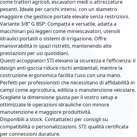
come trattori agricoli, escavatori medi o attrezzature
pesanti. Ideale per carichi intensi, con un diametro
maggiore che gestisce portate elevate senza restrizioni.
Variante 3/8” G BSP: Compatta e versatile, adatta a
macchinari più leggeri come miniescavatori, utensili
idraulici portatili o sistemi di irrigazione. Offre
manovrabilità in spazi ristretti, mantenendo alte
prestazioni per usi quotidiani.
Questi accoppiatori STI elevano la sicurezza e l'efficienza: il
design anti-goccia riduce rischi ambientali, mentre la
costruzione ergonomica facilita l'uso con una mano.
Perfetti per professionisti che necessitano di affidabilità in
campi come agricoltura, edilizia o manutenzione veicolare.
Scegliete la dimensione giusta per il vostro setup e
ottimizzate le operazioni idrauliche con minore
manutenzione e maggiore produttività.
Disponibili a stock. Contattateci per consigli su
compatibilità o personalizzazioni. STI: qualità certificata
per connessioni durature.