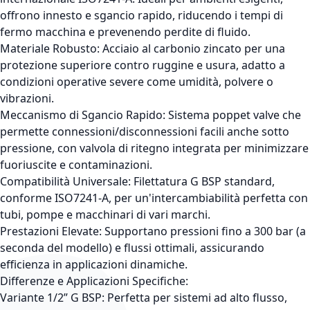
offrono innesto e sgancio rapido, riducendo i tempi di
fermo macchina e prevenendo perdite di fluido.
Materiale Robusto: Acciaio al carbonio zincato per una
protezione superiore contro ruggine e usura, adatto a
condizioni operative severe come umidità, polvere o
vibrazioni.
Meccanismo di Sgancio Rapido: Sistema poppet valve che
permette connessioni/disconnessioni facili anche sotto
pressione, con valvola di ritegno integrata per minimizzare
fuoriuscite e contaminazioni.
Compatibilità Universale: Filettatura G BSP standard,
conforme ISO7241-A, per un'intercambiabilità perfetta con
tubi, pompe e macchinari di vari marchi.
Prestazioni Elevate: Supportano pressioni fino a 300 bar (a
seconda del modello) e flussi ottimali, assicurando
efficienza in applicazioni dinamiche.
Differenze e Applicazioni Specifiche:
Variante 1/2” G BSP: Perfetta per sistemi ad alto flusso,