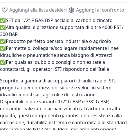
Aggiungi alla lista desideri
Aggiungi al confronto
✅SET da 1/2” F GAS BSP acciaio al carbonio zincato
✅Alta qualita' e prezzione supportata di oltre 4000 PSI /
300 BAR
✅Prodotto perfetto per uso industriale o agricolo
✅Permette di collegare/scollegare rapidamente linee
idrauliche o pneumatiche senza bisogno di Attrezzi
✅Per qualsiasi dubbio o consiglio non esitate a
contattarci, gli operatori STI rispondono dall’Italia
Scoprite la gamma di accoppiatori idraulici rapidi STI,
progettati per connessioni sicure e veloci in sistemi
idraulici industriali, agricoli e di costruzione.
Disponibili in due varianti: 1/2” G BSP e 3/8” G BSP,
entrambi realizzati in acciaio zincato al carbonio di alta
qualità, questi componenti garantiscono resistenza alla
corrosione, durabilità estrema e conformità allo standard
internazionale ISO7241-A. Ideali per ambienti esigenti,