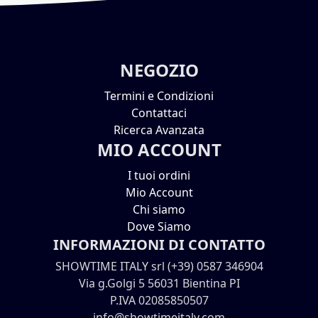
NEGOZIO
Termini e Condizioni
Contattaci
Ricerca Avanzata
MIO ACCOUNT
I tuoi ordini
Mio Account
Chi siamo
Dove Siamo
INFORMAZIONI DI CONTATTO
SHOWTIME ITALY srl (+39) 0587 346904
Via g.Golgi 5 56031 Bientina PI
P.IVA 02085850507
info@showtimeitaly.com