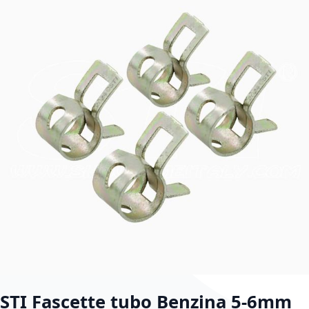
Vai all'inizio della galleria di immagini
STI Fascette tubo Benzina 5-6mm